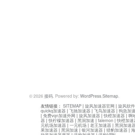
© 2026
接码
. Powered by:
WordPress
.
Sitemap
.
友情链接：
SITEMAP
|
旋风加速器官网
|
旋风软件
quickq加速器
|
飞驰加速器
|
飞鸟加速器
|
狗急加
|
免费vqn加速外网
|
旋风加速器
|
快橙加速器
|
啊
器
|
快柠檬加速器
|
黑洞加速
|
falemon
|
快橙加速
元机场加速器
|
一元机场
|
老王加速器
|
黑洞加速
果加速器
|
黑洞加速
|
银河加速器
|
猎豹加速器
|
旋风加速器度器
|
讯狗加速器
|
讯狗VPN