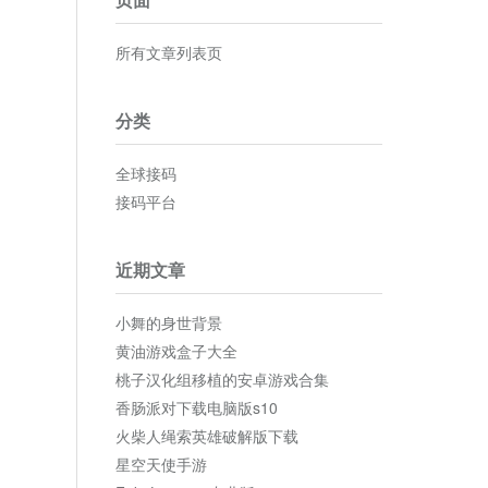
所有文章列表页
分类
全球接码
接码平台
近期文章
小舞的身世背景
黄油游戏盒子大全
桃子汉化组移植的安卓游戏合集
香肠派对下载电脑版s10
火柴人绳索英雄破解版下载
星空天使手游