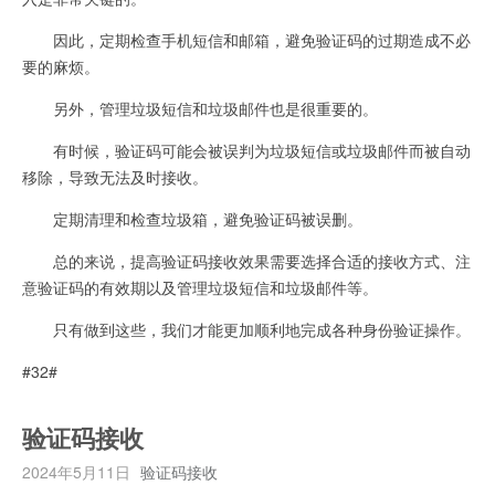
因此，定期检查手机短信和邮箱，避免验证码的过期造成不必
要的麻烦。
另外，管理垃圾短信和垃圾邮件也是很重要的。
有时候，验证码可能会被误判为垃圾短信或垃圾邮件而被自动
移除，导致无法及时接收。
定期清理和检查垃圾箱，避免验证码被误删。
总的来说，提高验证码接收效果需要选择合适的接收方式、注
意验证码的有效期以及管理垃圾短信和垃圾邮件等。
只有做到这些，我们才能更加顺利地完成各种身份验证操作。
#32#
验证码接收
2024年5月11日
验证码接收