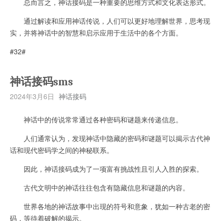
总而言之，神话接码是一种重要的思维方式和文化表达形式。
通过解读和应用神话传说，人们可以更好地理解世界，思考现
实，并将神话中的智慧和启示应用于生活中的各个方面。
#32#
神话接码sms
2024年3月6日
神话接码
神话中的传说常常通过各种密码和谜题来传递信息。
人们通常认为，发现神话中隐藏的密码和谜题可以揭示古代神
话和现代密码学之间的神秘联系。
因此，神话接码成为了一项富有挑战性且引人入胜的探索。
古代文明中的神话往往包含有隐藏信息和谜题的内容。
世界各地的神话故事中出现的符号和意象，犹如一种古老的密
码，等待着破解的揭示。