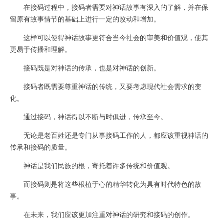
在接码过程中，接码者需要对神话故事有深入的了解，并在保
留原有故事情节的基础上进行一定的改动和增加。
这样可以使得神话故事更符合当今社会的审美和价值观，使其
更易于传播和理解。
接码既是对神话的传承，也是对神话的创新。
接码者既需要尊重神话的传统，又要考虑现代社会需求的变
化。
通过接码，神话得以不断与时俱进，传承至今。
无论是老百姓还是专门从事接码工作的人，都应该重视神话的
传承和接码的质量。
神话是我们民族的根，寄托着许多传统和价值观。
而接码则是将这些根植于心的精华转化为具有时代特色的故
事。
在未来，我们应该更加注重对神话的研究和接码的创作。