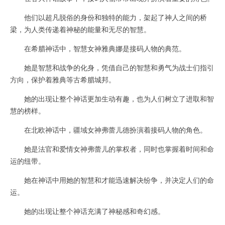
他们以超凡脱俗的身份和独特的能力，架起了神人之间的桥
梁，为人类传递着神秘的能量和无尽的智慧。
在希腊神话中，智慧女神雅典娜是接码人物的典范。
她是智慧和战争的化身，凭借自己的智慧和勇气为战士们指引
方向，保护着雅典等古希腊城邦。
她的出现让整个神话更加生动有趣，也为人们树立了进取和智
慧的榜样。
在北欧神话中，疆域女神弗蕾儿德扮演着接码人物的角色。
她是法官和爱情女神弗蕾儿的掌权者，同时也掌握着时间和命
运的纽带。
她在神话中用她的智慧和才能迅速解决纷争，并决定人们的命
运。
她的出现让整个神话充满了神秘感和奇幻感。