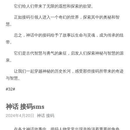
它们给人们带来了无限的遐想和探索的欲望。
正如接码引领人进入一个奇幻的世界，探索其中的奥秘和智
慧。
总之，神话中的接码给予了故事以生命与灵魂，成为传承的纽
带。
它们是古代智慧与勇气的象征，启发人们探索神秘与智慧的源
泉。
让我们一起穿越神秘的历史长河，感受那些接码所带来的奇迹
与智慧。
#32#
神话 接码sms
2024年4月20日
神话 接码
在各大神话故事中，接码人物常常出现并扮演着重要的角色。