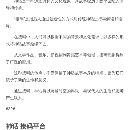
神话是一种源远流长的文化现象，其故事经历了数个世纪的演
绎和传承。
“接码”是指后人通过创造性的方式对传统神话进行再解读和诠
释。
在接码中，人们可以根据不同的背景和文化需求，以多样的形
式将神话故事延续下去。
从文学作品、音乐、影视剧到舞蹈艺术等领域，接码现象得到
了广泛的应用。
这种接码的传承，不仅保留了神话故事本身的特点，更为它们
赋予了新的生命和意义。
通过接码，神话得以跨越时空的界限，与现代人的生活和思考
产生联系。
#32#
神话 接码平台