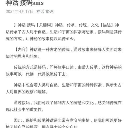
神话 接码sms
2024年4月17日
神话 接码
】神话 接码【关键词】神话、传承、传统、文化【描述】神
话传承了古人对于自然、生活和宇宙的探索与想象，接码则是其传
统的方式，让神秘的故事得以流传至今。
【内容】神话是一种古老的传统，通过故事来解释人类面对未
知时的思考和想象。
传统的方式是接码，即将故事口述，由后人传承，这样神秘的
故事可以一代接一代得以流传下去。
神话中包含着人类对自然、生活和宇宙的种种探索，揭示出古
人对世界的观察和理解。
通过接码，我们可以了解到古人的智慧和文化，感受到传统在
现代社会中的重要性。
因此，保护和传承神话是非常有意义的事情，使我们可以更好
地了解自己的根源，拥有强大的文化自信。