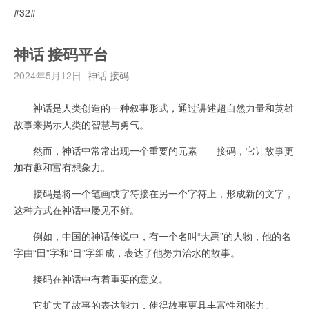
#32#
神话 接码平台
2024年5月12日
神话 接码
神话是人类创造的一种叙事形式，通过讲述超自然力量和英雄
故事来揭示人类的智慧与勇气。
然而，神话中常常出现一个重要的元素——接码，它让故事更
加有趣和富有想象力。
接码是将一个笔画或字符接在另一个字符上，形成新的文字，
这种方式在神话中屡见不鲜。
例如，中国的神话传说中，有一个名叫“大禹”的人物，他的名
字由“田”字和“日”字组成，表达了他努力治水的故事。
接码在神话中有着重要的意义。
它扩大了故事的表达能力，使得故事更具丰富性和张力。