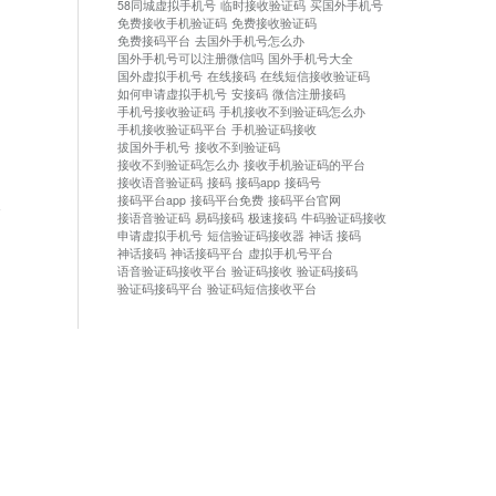
58同城虚拟手机号
临时接收验证码
买国外手机号
免费接收手机验证码
免费接收验证码
免费接码平台
去国外手机号怎么办
国外手机号可以注册微信吗
国外手机号大全
国外虚拟手机号
在线接码
在线短信接收验证码
如何申请虚拟手机号
安接码
微信注册接码
手机号接收验证码
手机接收不到验证码怎么办
手机接收验证码平台
手机验证码接收
拔国外手机号
接收不到验证码
接收不到验证码怎么办
接收手机验证码的平台
接收语音验证码
接码
接码app
接码号
接码平台app
接码平台免费
接码平台官网
论
接语音验证码
易码接码
极速接码
牛码验证码接收
申请虚拟手机号
短信验证码接收器
神话 接码
神话接码
神话接码平台
虚拟手机号平台
语音验证码接收平台
验证码接收
验证码接码
验证码接码平台
验证码短信接收平台