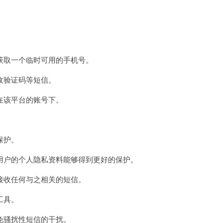
取一个临时可用的手机号。
收验证码等短信。
该平台的账号下。
保护。
户的个人隐私资料能够得到更好的保护。
收任何与之相关的短信。
工具。
骚扰性短信的干扰。