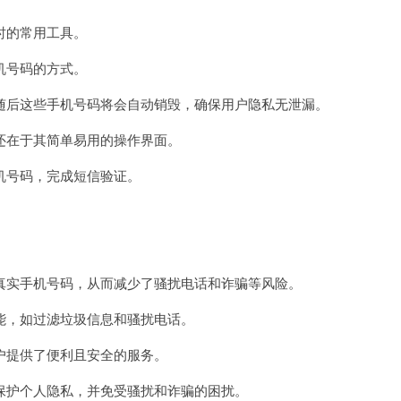
免
费
时的常用工具。
机号码的方式。
后这些手机号码将会自动销毁，确保用户隐私无泄漏。
在于其简单易用的操作界面。
号码，完成短信验证。
实手机号码，从而减少了骚扰电话和诈骗等风险。
，如过滤垃圾信息和骚扰电话。
提供了便利且安全的服务。
护个人隐私，并免受骚扰和诈骗的困扰。