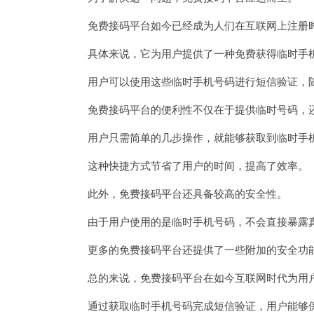
免费接码平台如今已经成为人们在互联网上注册
具体来说，它为用户提供了一种免费获得临时手
用户可以使用这些临时手机号码进行短信验证，随
免费接码平台的便利性不仅在于提供临时号码，还
用户只需简单的几步操作，就能够获取到临时手机
这种快捷方式节省了用户的时间，提高了效率。
此外，免费接码平台还具备较高的安全性。
由于用户使用的是临时手机号码，不会直接暴露真
更多的免费接码平台还提供了一些附加的安全功能
总的来说，免费接码平台在如今互联网时代为用户
通过获取临时手机号码完成短信验证，用户能够保