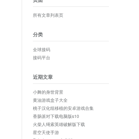
所有文章列表页
分类
全球接码
接码平台
近期文章
小舞的身世背景
黄油游戏盒子大全
桃子汉化组移植的安卓游戏合集
论
香肠派对下载电脑版s10
火柴人绳索英雄破解版下载
星空天使手游