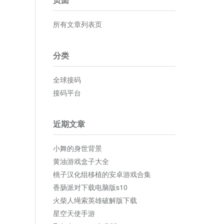
所有文章列表页
分类
全球接码
接码平台
近期文章
小舞的身世背景
黄油游戏盒子大全
桃子汉化组移植的安卓游戏合集
香肠派对下载电脑版s10
火柴人绳索英雄破解版下载
星空天使手游