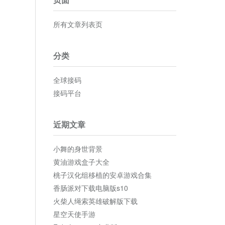
所有文章列表页
分类
全球接码
接码平台
近期文章
小舞的身世背景
黄油游戏盒子大全
桃子汉化组移植的安卓游戏合集
香肠派对下载电脑版s10
火柴人绳索英雄破解版下载
星空天使手游