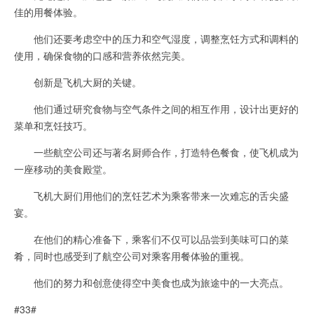
佳的用餐体验。
他们还要考虑空中的压力和空气湿度，调整烹饪方式和调料的
使用，确保食物的口感和营养依然完美。
创新是飞机大厨的关键。
他们通过研究食物与空气条件之间的相互作用，设计出更好的
菜单和烹饪技巧。
一些航空公司还与著名厨师合作，打造特色餐食，使飞机成为
一座移动的美食殿堂。
飞机大厨们用他们的烹饪艺术为乘客带来一次难忘的舌尖盛
宴。
在他们的精心准备下，乘客们不仅可以品尝到美味可口的菜
肴，同时也感受到了航空公司对乘客用餐体验的重视。
他们的努力和创意使得空中美食也成为旅途中的一大亮点。
#33#