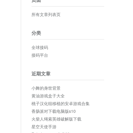
所有文章列表页
分类
全球接码
接码平台
近期文章
小舞的身世背景
黄油游戏盒子大全
桃子汉化组移植的安卓游戏合集
香肠派对下载电脑版s10
火柴人绳索英雄破解版下载
星空天使手游