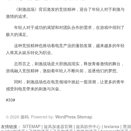
《刺激战场》背后激发的竞技精神，迎合了年轻人对于刺激与
激情的追求。
年轻人对于成功的渴望和对团队合作的需求，在游戏中得到了
极大的满足。
这种竞技精神也推动着电竞产业的蓬勃发展，越来越多的年轻
人将其从娱乐转化为职业。
总而言之，刺激战场是大胆挑战现实，释放青春激情的舞台，
游戏融入竞技精神，激励着年轻人不断向前，追逐他们的梦想。
同时，刺激战场也在电竞领域中掀起一股浪潮，让更多的青年
感受到电竞带来的刺激与兴奋。
#33#
© 2026
接码
. Powered by:
WordPress
.
Sitemap
.
友情链接：
SITEMAP
|
旋风加速器官网
|
旋风软件中心
|
textarea
|
黑洞