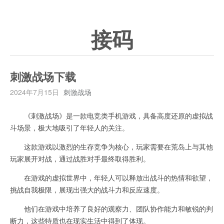
接码
刺激战场下载
2024年7月15日
刺激战场
《刺激战场》是一款电竞类手机游戏，具备高度还原的虚拟战
斗场景，极大地吸引了年轻人的关注。
这款游戏以激烈的生存竞争为核心，玩家需要在荒岛上与其他
玩家展开对战，通过战胜对手最终取得胜利。
在游戏的虚拟世界中，年轻人可以释放出战斗的热情和欲望，
挑战自我极限，展现出强大的战斗力和反应速度。
他们在游戏中培养了良好的观察力、团队协作能力和敏锐的判
断力，这些特质也在现实生活中得到了体现。