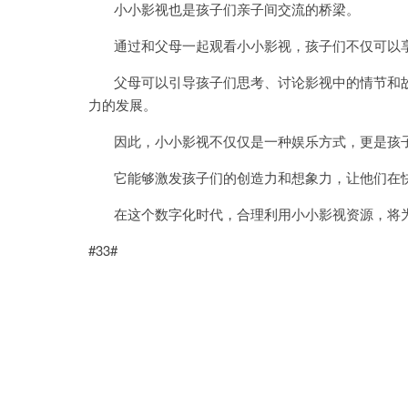
小小影视也是孩子们亲子间交流的桥梁。
通过和父母一起观看小小影视，孩子们不仅可以享
父母可以引导孩子们思考、讨论影视中的情节和故
力的发展。
因此，小小影视不仅仅是一种娱乐方式，更是孩子
它能够激发孩子们的创造力和想象力，让他们在快
在这个数字化时代，合理利用小小影视资源，将为
#33#