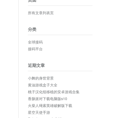
所有文章列表页
分类
全球接码
接码平台
近期文章
小舞的身世背景
黄油游戏盒子大全
桃子汉化组移植的安卓游戏合集
香肠派对下载电脑版s10
火柴人绳索英雄破解版下载
星空天使手游