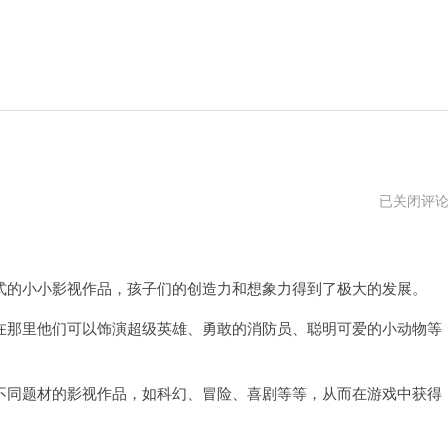
小
已关闭评
小
英
雄
的小小影视作品，孩子们的创造力和想象力得到了极大的发展。
那里他们可以饰演超级英雄、勇敢的消防员、聪明可爱的小动物等
同题材的影视作品，如科幻、冒险、喜剧等等，从而在游戏中获得