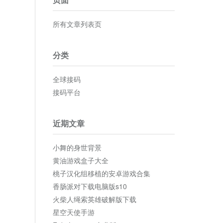
所有文章列表页
分类
全球接码
接码平台
近期文章
小舞的身世背景
黄油游戏盒子大全
桃子汉化组移植的安卓游戏合集
香肠派对下载电脑版s10
火柴人绳索英雄破解版下载
星空天使手游