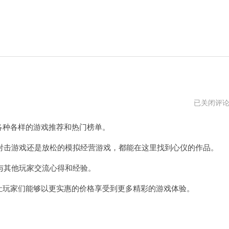
steam
已关闭评
網
頁
各种各样的游戏推荐和热门榜单。
版
击游戏还是放松的模拟经营游戏，都能在这里找到心仪的作品。
其他玩家交流心得和经验。
让玩家们能够以更实惠的价格享受到更多精彩的游戏体验。