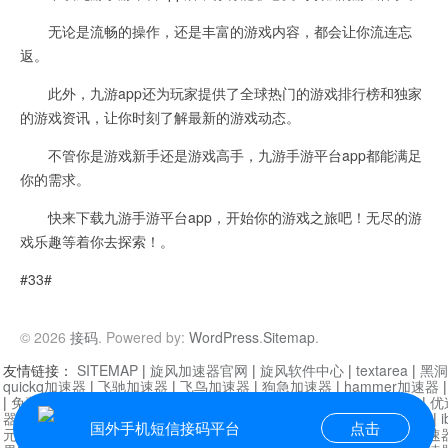
无论是流畅的操作，还是丰富的游戏内容，都会让你流连忘
返。
此外，九游app还为玩家提供了全球热门的游戏排行榜和独家
的游戏资讯，让你时刻了解最新的游戏动态。
不管你是游戏新手还是游戏高手，九游手游平台app都能满足
你的需求。
快来下载九游手游平台app，开始你的游戏之旅吧！无尽的游
戏乐趣等着你去探索！。
#33#
© 2026
接码
. Powered by:
WordPress
.
Sitemap
.
友情链接：
SITEMAP
|
旋风加速器官网
|
旋风软件中心
|
textarea
|
黑洞
quickq加速器
|
飞驰加速器
|
飞鸟加速器
|
狗急加速器
|
hammer加速器
|
免费vqn加速外网
|
旋风加速器
|
快橙加速器
|
啊哈加速器
|
迷雾通
|
优
器
|
快柠檬加速器
|
黑洞加速
|
falemon
|
快橙加速器
|
anycast加速器
|
i
国外手机短信接码平台
点击
元机场加速器
|
一元机场
|
老王加速器
|
黑洞加速器
|
白石山
|
小牛加速