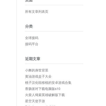
所有文章列表页
分类
全球接码
接码平台
近期文章
小舞的身世背景
黄油游戏盒子大全
桃子汉化组移植的安卓游戏合集
香肠派对下载电脑版s10
火柴人绳索英雄破解版下载
星空天使手游