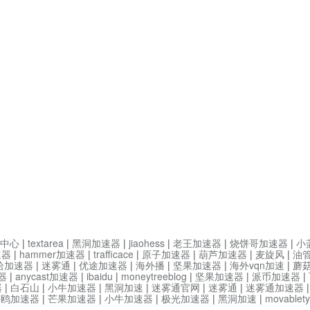
中心
|
textarea
|
黑洞加速器
|
jiaohess
|
老王加速器
|
烧饼哥加速器
|
小
速器
|
hammer加速器
|
trafficace
|
原子加速器
|
葫芦加速器
|
麦旋风
|
油
哈加速器
|
迷雾通
|
优途加速器
|
海外播
|
坚果加速器
|
海外vqn加速
|
蘑
器
|
anycast加速器
|
ibaidu
|
moneytreeblog
|
坚果加速器
|
派币加速器
|
器
|
白石山
|
小牛加速器
|
黑洞加速
|
迷雾通官网
|
迷雾通
|
迷雾通加速器
海鸥加速器
|
芒果加速器
|
小牛加速器
|
极光加速器
|
黑洞加速
|
movable