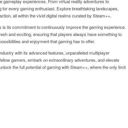
e gameplay experiences. From virtual reality adventures to
g for every gaming enthusiast. Explore breathtaking landscapes,
ction, all within the vivid digital realms curated by Steam++.
 is its commitment to continuously improve the gaming experience.
resh and exciting, ensuring that players always have something to
possibilities and enjoyment that gaming has to offer.
ndustry with its advanced features, unparalleled multiplayer
ellow gamers, embark on extraordinary adventures, and elevate
lock the full potential of gaming with Steam++, where the only limit