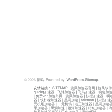
© 2026
接码
. Powered by:
WordPress
.
Sitemap
.
友情链接：
SITEMAP
|
旋风加速器官网
|
旋风软件
quickq加速器
|
飞驰加速器
|
飞鸟加速器
|
狗急加
|
免费vqn加速外网
|
旋风加速器
|
快橙加速器
|
啊
器
|
快柠檬加速器
|
黑洞加速
|
falemon
|
快橙加速
元机场加速器
|
一元机场
|
老王加速器
|
黑洞加速
果加速器
|
黑洞加速
|
银河加速器
|
猎豹加速器
|
旋风加速器度器
|
讯狗加速器
|
讯狗VPN