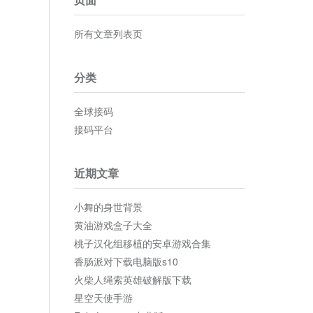
所有文章列表页
分类
全球接码
接码平台
近期文章
小舞的身世背景
黄油游戏盒子大全
桃子汉化组移植的安卓游戏合集
香肠派对下载电脑版s10
火柴人绳索英雄破解版下载
星空天使手游