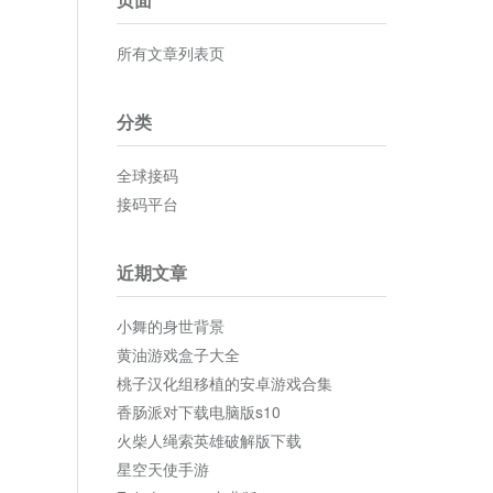
所有文章列表页
分类
全球接码
接码平台
近期文章
小舞的身世背景
黄油游戏盒子大全
桃子汉化组移植的安卓游戏合集
香肠派对下载电脑版s10
火柴人绳索英雄破解版下载
星空天使手游