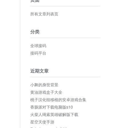
所有文章列表页
分类
全球接码
接码平台
近期文章
小舞的身世背景
黄油游戏盒子大全
桃子汉化组移植的安卓游戏合集
香肠派对下载电脑版s10
火柴人绳索英雄破解版下载
星空天使手游