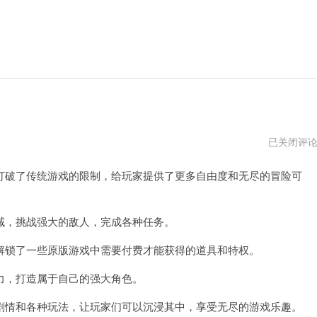
无
已关闭评
限
充
破了传统游戏的限制，给玩家提供了更多自由度和无尽的冒险可
值
修
改
器
，挑战强大的敌人，完成各种任务。
锁了一些原版游戏中需要付费才能获得的道具和特权。
，打造属于自己的强大角色。
情和各种玩法，让玩家们可以沉浸其中，享受无尽的游戏乐趣。