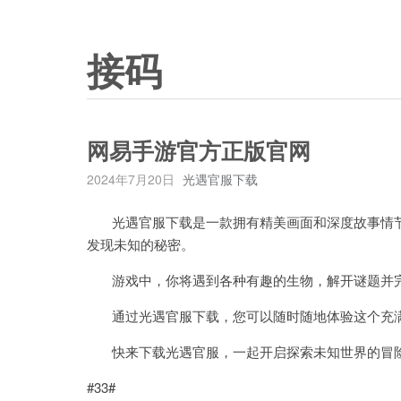
接码
网易手游官方正版官网
2024年7月20日
光遇官服下载
光遇官服下载是一款拥有精美画面和深度故事情节
发现未知的秘密。
游戏中，你将遇到各种有趣的生物，解开谜题并完
通过光遇官服下载，您可以随时随地体验这个充满
快来下载光遇官服，一起开启探索未知世界的冒
#33#