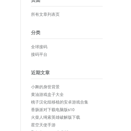
所有文章列表页
分类
全球接码
接码平台
近期文章
小舞的身世背景
黄油游戏盒子大全
桃子汉化组移植的安卓游戏合集
香肠派对下载电脑版s10
火柴人绳索英雄破解版下载
星空天使手游