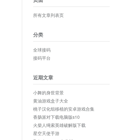
所有文章列表页
分类
全球接码
接码平台
近期文章
小舞的身世背景
黄油游戏盒子大全
桃子汉化组移植的安卓游戏合集
香肠派对下载电脑版s10
火柴人绳索英雄破解版下载
星空天使手游