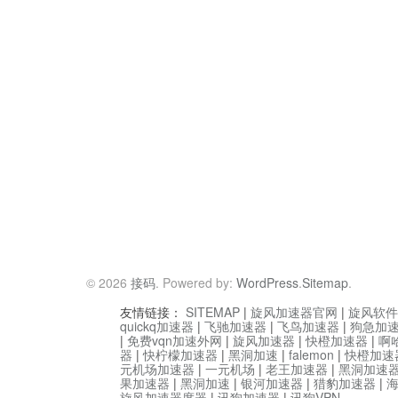
© 2026
接码
. Powered by:
WordPress
.
Sitemap
.
友情链接：
SITEMAP
|
旋风加速器官网
|
旋风软件
quickq加速器
|
飞驰加速器
|
飞鸟加速器
|
狗急加
|
免费vqn加速外网
|
旋风加速器
|
快橙加速器
|
啊
器
|
快柠檬加速器
|
黑洞加速
|
falemon
|
快橙加速
元机场加速器
|
一元机场
|
老王加速器
|
黑洞加速
果加速器
|
黑洞加速
|
银河加速器
|
猎豹加速器
|
旋风加速器度器
|
讯狗加速器
|
讯狗VPN