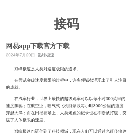
接码
网易app下载官方下载
2024年7月20日
巅峰极速
巅峰极速是人类对速度极限的追求。
在尝试突破速度极限的过程中，许多领域都涌现出了引人注目
的成就。
在汽车行业，世界上最快的超级跑车可以以每小时300英里的
速度飙驰；在航空业，喷气式飞机能够以每小时3000公里的速度
穿越大洋；而在田径赛场上，人类短跑的记录也在不断被打破，突
破了人体极限的速度。
巅峰极速也延伸到了科技领域，现在人们可以通过光纤传输达