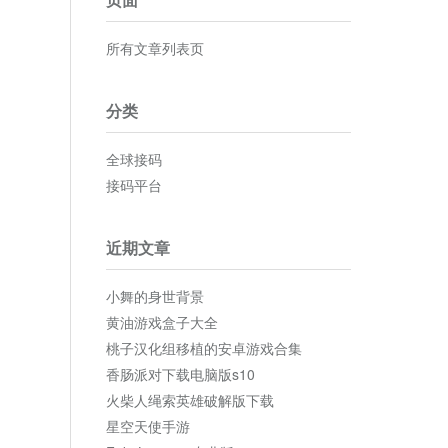
所有文章列表页
分类
全球接码
接码平台
近期文章
小舞的身世背景
黄油游戏盒子大全
桃子汉化组移植的安卓游戏合集
香肠派对下载电脑版s10
火柴人绳索英雄破解版下载
星空天使手游