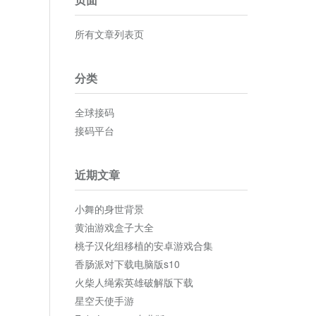
所有文章列表页
分类
全球接码
接码平台
近期文章
小舞的身世背景
黄油游戏盒子大全
桃子汉化组移植的安卓游戏合集
香肠派对下载电脑版s10
火柴人绳索英雄破解版下载
星空天使手游