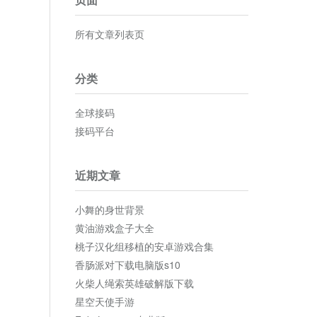
所有文章列表页
分类
全球接码
接码平台
近期文章
小舞的身世背景
黄油游戏盒子大全
桃子汉化组移植的安卓游戏合集
香肠派对下载电脑版s10
火柴人绳索英雄破解版下载
星空天使手游