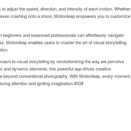
ls to adjust the speed, direction, and intensity of each motion. Whether
ic waves crashing onto a shore, Motionleap empowers you to customize
oth beginners and seasoned professionals can effortlessly navigate
ss, Motionleap enables users to master the art of visual storytelling,
tion.
oach to visual storytelling by revolutionizing the way we perceive
ic and dynamic elements, this powerful app drives creative
ce beyond conventional photography. With Motionleap, every moment
uring attention and igniting imagination.#33#