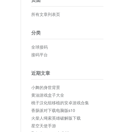
所有文章列表页
分类
全球接码
接码平台
近期文章
小舞的身世背景
黄油游戏盒子大全
桃子汉化组移植的安卓游戏合集
香肠派对下载电脑版s10
火柴人绳索英雄破解版下载
星空天使手游