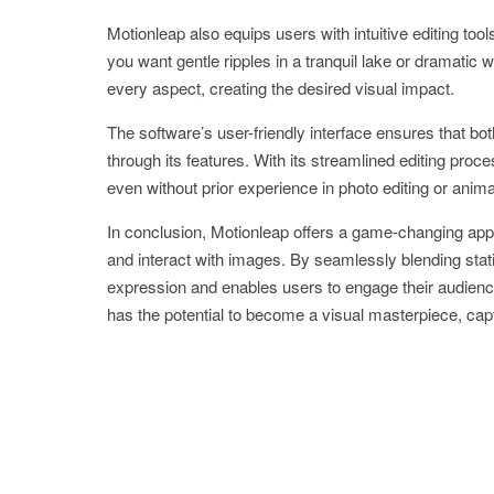
Motionleap also equips users with intuitive editing too
you want gentle ripples in a tranquil lake or dramat
every aspect, creating the desired visual impact.
The software’s user-friendly interface ensures that b
through its features. With its streamlined editing proce
even without prior experience in photo editing or anima
In conclusion, Motionleap offers a game-changing appr
and interact with images. By seamlessly blending stat
expression and enables users to engage their audien
has the potential to become a visual masterpiece, capt