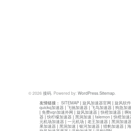
© 2026
接码
. Powered by:
WordPress
.
Sitemap
.
友情链接：
SITEMAP
|
旋风加速器官网
|
旋风软件
quickq加速器
|
飞驰加速器
|
飞鸟加速器
|
狗急加
|
免费vqn加速外网
|
旋风加速器
|
快橙加速器
|
啊
器
|
快柠檬加速器
|
黑洞加速
|
falemon
|
快橙加速
元机场加速器
|
一元机场
|
老王加速器
|
黑洞加速
果加速器
|
黑洞加速
|
银河加速器
|
猎豹加速器
|
旋风加速器度器
|
讯狗加速器
|
讯狗VPN