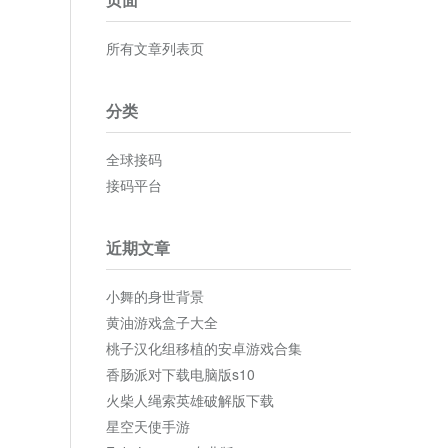
所有文章列表页
分类
全球接码
接码平台
近期文章
小舞的身世背景
黄油游戏盒子大全
桃子汉化组移植的安卓游戏合集
香肠派对下载电脑版s10
火柴人绳索英雄破解版下载
星空天使手游