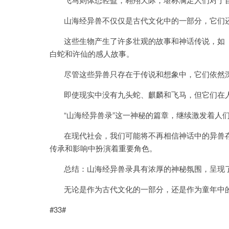
山海经异兽不仅仅是古代文化中的一部分，它们还
这些生物产生了许多壮观的故事和神话传说，如《
白蛇和许仙的感人故事。
尽管这些异兽只存在于传说和想象中，它们依然深
即使现实中没有九头蛇、麒麟和飞马，但它们在人
“山海经异兽录”这一神秘的篇章，继续激发着人们
在现代社会，我们可能将不再相信神话中的异兽存
传承和影响中扮演着重要角色。
总结：山海经异兽录具有浓厚的神秘氛围，呈现了
无论是作为古代文化的一部分，还是作为童年中的
#33#