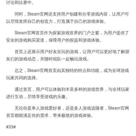
讨论和比赛中。
同时，Steam官网还支持用户创建和分享游戏内容，让用户可
以尽情发挥自己的创造力，打造属于自己的游戏体验。
Steam官网首页作为探索游戏世界的门户之窗，为用户提供了
安全的游戏购买渠道，保障用户的权益和游戏体验。
首页上还展示用户好友在玩的游戏，让用户可以更好地了解朋
友们的游戏动态，并随时组队一起畅玩游戏。
总之，Steam官网首页由其独特的特点和功能，成为全球游戏
玩家共同的选择。
通过首页，用户可以体验到丰富多样的游戏世界，与全球玩家
进行互动，尽情享受游戏的乐趣。
无论你是单人游戏爱好者，还是多人游戏追随者，Steam官网
首页都能满足你的需求，带来极致的游戏体验。
#33#