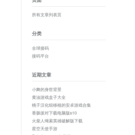
所有文章列表页
分类
全球接码
接码平台
近期文章
小舞的身世背景
黄油游戏盒子大全
桃子汉化组移植的安卓游戏合集
香肠派对下载电脑版s10
火柴人绳索英雄破解版下载
星空天使手游