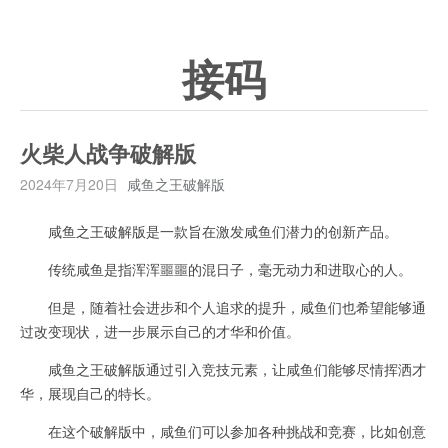
接码
火柴人战争破解版
2024年7月20日
咸鱼之王破解版
咸鱼之王破解版是一款旨在激发咸鱼们潜力的创新产品。
传统咸鱼是指浑浑噩噩的混日子，毫无动力和进取心的人。
但是，随着社会进步和个人追求的提升，咸鱼们也希望能够通
过改变现状，进一步展示自己的才华和价值。
咸鱼之王破解版通过引入竞技元素，让咸鱼们能够尽情挥洒才
华，展现自己的特长。
在这个破解版中，咸鱼们可以参加各种挑战和竞赛，比如创意