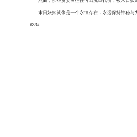
末日妖姬就像是一个永恒存在，永远保持神秘与力
#33#