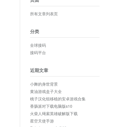
所有文章列表页
分类
全球接码
接码平台
近期文章
小舞的身世背景
黄油游戏盒子大全
桃子汉化组移植的安卓游戏合集
香肠派对下载电脑版s10
火柴人绳索英雄破解版下载
星空天使手游