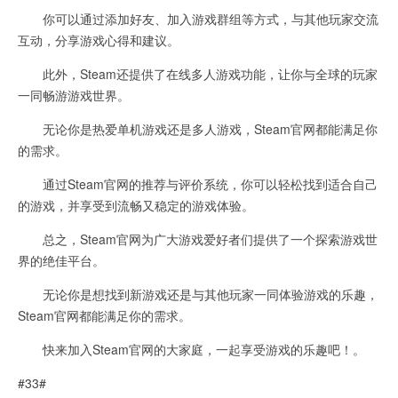
你可以通过添加好友、加入游戏群组等方式，与其他玩家交流
互动，分享游戏心得和建议。
此外，Steam还提供了在线多人游戏功能，让你与全球的玩家
一同畅游游戏世界。
无论你是热爱单机游戏还是多人游戏，Steam官网都能满足你
的需求。
通过Steam官网的推荐与评价系统，你可以轻松找到适合自己
的游戏，并享受到流畅又稳定的游戏体验。
总之，Steam官网为广大游戏爱好者们提供了一个探索游戏世
界的绝佳平台。
无论你是想找到新游戏还是与其他玩家一同体验游戏的乐趣，
Steam官网都能满足你的需求。
快来加入Steam官网的大家庭，一起享受游戏的乐趣吧！。
#33#