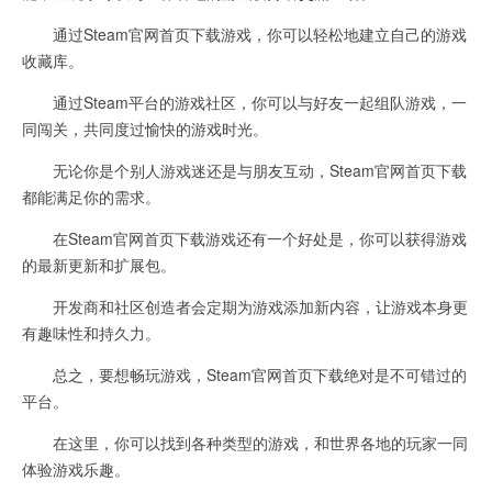
通过Steam官网首页下载游戏，你可以轻松地建立自己的游戏
收藏库。
通过Steam平台的游戏社区，你可以与好友一起组队游戏，一
同闯关，共同度过愉快的游戏时光。
无论你是个别人游戏迷还是与朋友互动，Steam官网首页下载
都能满足你的需求。
在Steam官网首页下载游戏还有一个好处是，你可以获得游戏
的最新更新和扩展包。
开发商和社区创造者会定期为游戏添加新内容，让游戏本身更
有趣味性和持久力。
总之，要想畅玩游戏，Steam官网首页下载绝对是不可错过的
平台。
在这里，你可以找到各种类型的游戏，和世界各地的玩家一同
体验游戏乐趣。