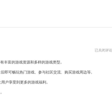
蒸
已关闭评
汽
平
拥有丰富的游戏资源和多样的游戏类型。
台
后即可畅玩热门游戏、参与社区交流、购买游戏周边等。
让用户享受到更多的游戏福利。
！。