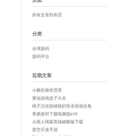
所有文章列表页
分类
全球接码
接码平台
近期文章
小舞的身世背景
黄油游戏盒子大全
桃子汉化组移植的安卓游戏合集
香肠派对下载电脑版s10
火柴人绳索英雄破解版下载
星空天使手游