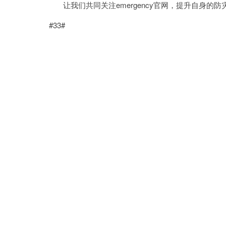
让我们共同关注emergency官网，提升自身的防
#33#