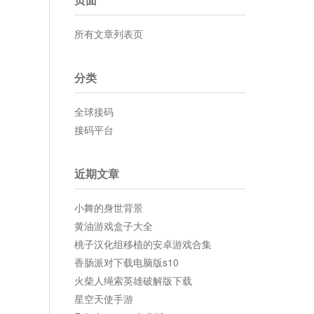
所有文章列表页
分类
全球接码
接码平台
近期文章
小舞的身世背景
黄油游戏盒子大全
桃子汉化组移植的安卓游戏合集
香肠派对下载电脑版s10
火柴人绳索英雄破解版下载
星空天使手游