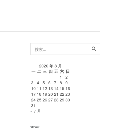
搜
索...
y
论
2026 年 8 月
一
二
三
四
五
六
日
1
2
3
4
5
6
7
8
9
10
11
12
13
14
15
16
17
18
19
20
21
22
23
24
25
26
27
28
29
30
31
« 7 月
页面