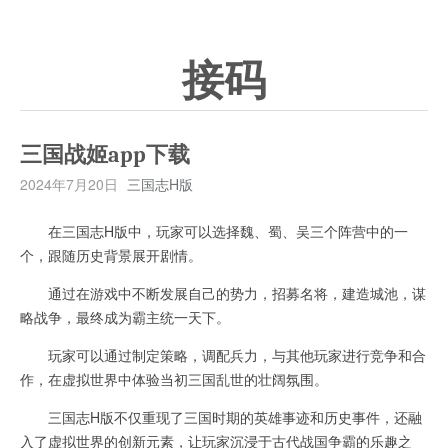
接码
三国战姬app下载
2024年7月20日
三国志H版
在三国志H版中，玩家可以选择魏、蜀、吴三个阵营中的一
个，跟随历史背景展开剧情。
通过在游戏中不断发展自己的势力，招募名将，建造城池，谋
略战争，最终成为霸主统一天下。
玩家可以通过制定策略，调配兵力，与其他玩家进行竞争和合
作，在虚拟世界中体验当初三国乱世的壮阔氛围。
三国志H版不仅重现了三国时期的英雄事迹和历史事件，还融
入了虚拟世界的创新元素，让玩家沉浸于古代战国争霸的乐趣之