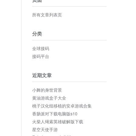
所有文章列表页
分类
全球接码
接码平台
近期文章
小舞的身世背景
黄油游戏盒子大全
桃子汉化组移植的安卓游戏合集
香肠派对下载电脑版s10
火柴人绳索英雄破解版下载
星空天使手游