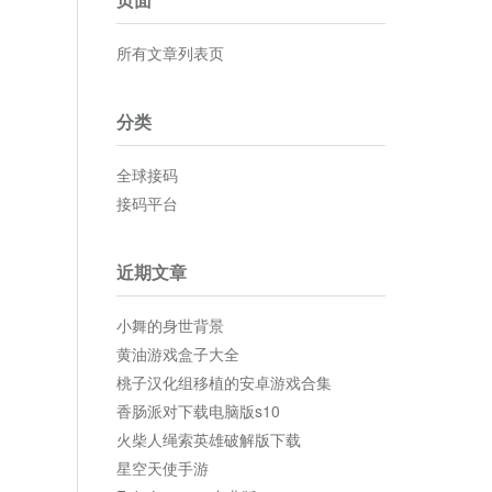
所有文章列表页
分类
全球接码
接码平台
近期文章
小舞的身世背景
黄油游戏盒子大全
桃子汉化组移植的安卓游戏合集
香肠派对下载电脑版s10
火柴人绳索英雄破解版下载
星空天使手游