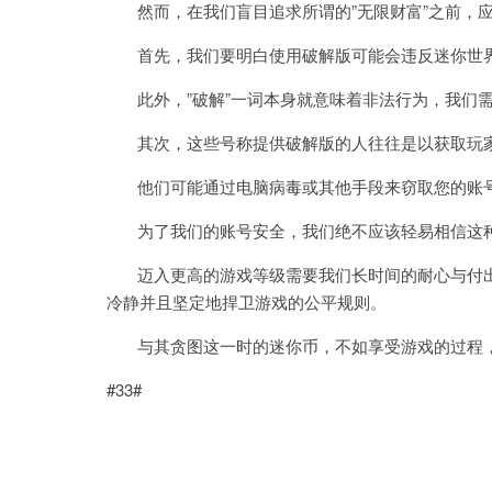
然而，在我们盲目追求所谓的”无限财富”之前，
首先，我们要明白使用破解版可能会违反迷你世界
此外，”破解”一词本身就意味着非法行为，我们需
其次，这些号称提供破解版的人往往是以获取玩家
他们可能通过电脑病毒或其他手段来窃取您的账号
为了我们的账号安全，我们绝不应该轻易相信这
迈入更高的游戏等级需要我们长时间的耐心与付出
冷静并且坚定地捍卫游戏的公平规则。
与其贪图这一时的迷你币，不如享受游戏的过程，
#33#