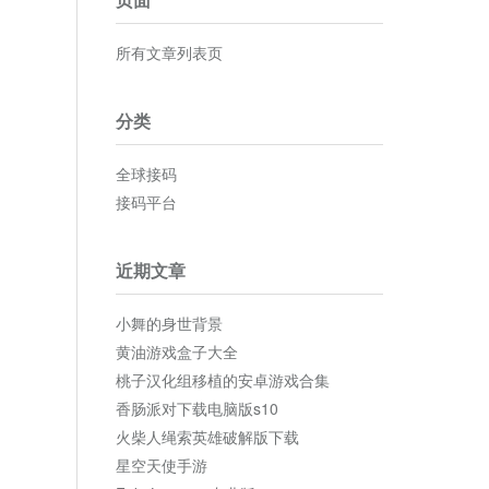
所有文章列表页
分类
全球接码
接码平台
近期文章
小舞的身世背景
黄油游戏盒子大全
桃子汉化组移植的安卓游戏合集
香肠派对下载电脑版s10
火柴人绳索英雄破解版下载
星空天使手游