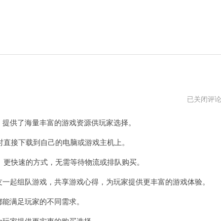
steme
已关闭评
官
网
，提供了海量丰富的游戏资源供玩家选择。
入
口
直接下载到自己的电脑或游戏主机上。
更快速的方式，无需等待物流或排队购买。
友一起组队游戏，共享游戏心得，为玩家提供更丰富的游戏体验。
都能满足玩家的不同需求。
为玩家提供更实惠的购买选择。