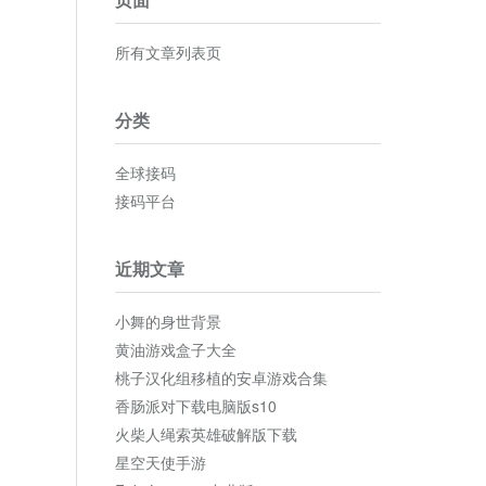
所有文章列表页
分类
全球接码
接码平台
近期文章
小舞的身世背景
黄油游戏盒子大全
桃子汉化组移植的安卓游戏合集
香肠派对下载电脑版s10
火柴人绳索英雄破解版下载
星空天使手游