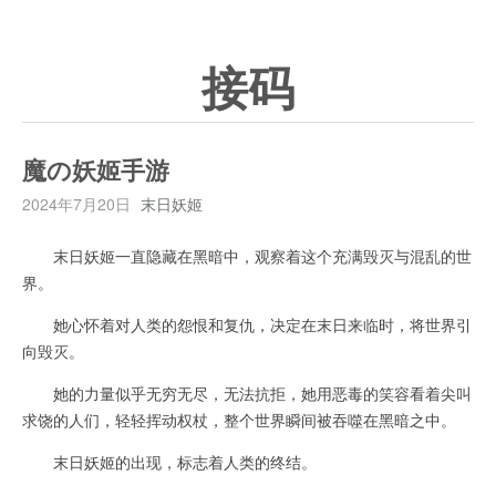
接码
魔の妖姬手游
2024年7月20日
末日妖姬
末日妖姬一直隐藏在黑暗中，观察着这个充满毁灭与混乱的世
界。
她心怀着对人类的怨恨和复仇，决定在末日来临时，将世界引
向毁灭。
她的力量似乎无穷无尽，无法抗拒，她用恶毒的笑容看着尖叫
求饶的人们，轻轻挥动权杖，整个世界瞬间被吞噬在黑暗之中。
末日妖姬的出现，标志着人类的终结。