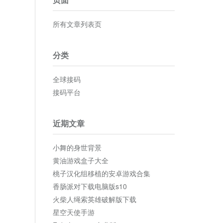
所有文章列表页
分类
全球接码
接码平台
近期文章
小舞的身世背景
黄油游戏盒子大全
桃子汉化组移植的安卓游戏合集
香肠派对下载电脑版s10
火柴人绳索英雄破解版下载
星空天使手游