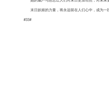
末日妖姬的力量，将永远留在人们心中，成为一
#33#