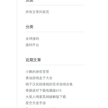
所有文章列表页
分类
全球接码
接码平台
近期文章
小舞的身世背景
黄油游戏盒子大全
桃子汉化组移植的安卓游戏合集
香肠派对下载电脑版s10
火柴人绳索英雄破解版下载
星空天使手游