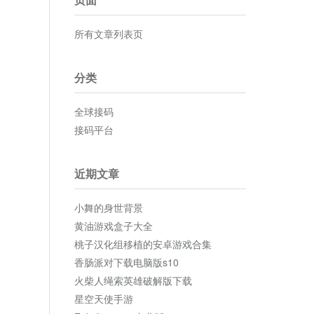
所有文章列表页
分类
全球接码
接码平台
近期文章
小舞的身世背景
黄油游戏盒子大全
桃子汉化组移植的安卓游戏合集
香肠派对下载电脑版s10
火柴人绳索英雄破解版下载
星空天使手游