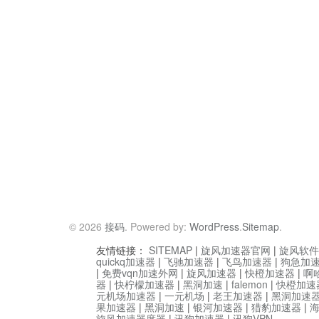
© 2026
接码
. Powered by:
WordPress
.
Sitemap
.
友情链接：
SITEMAP
|
旋风加速器官网
|
旋风软件
quickq加速器
|
飞驰加速器
|
飞鸟加速器
|
狗急加
|
免费vqn加速外网
|
旋风加速器
|
快橙加速器
|
啊
器
|
快柠檬加速器
|
黑洞加速
|
falemon
|
快橙加速
元机场加速器
|
一元机场
|
老王加速器
|
黑洞加速
果加速器
|
黑洞加速
|
银河加速器
|
猎豹加速器
|
旋风加速器度器
|
讯狗加速器
|
讯狗VPN