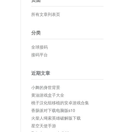
所有文章列表页
分类
全球接码
接码平台
近期文章
小舞的身世背景
黄油游戏盒子大全
桃子汉化组移植的安卓游戏合集
香肠派对下载电脑版s10
火柴人绳索英雄破解版下载
星空天使手游