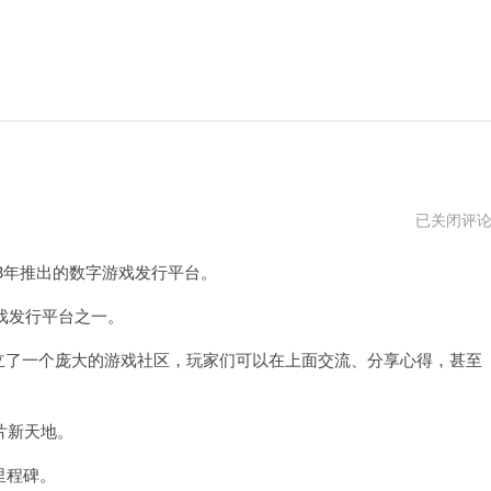
新
已关闭评
于2003年推出的数字游戏发行平台。
戏发行平台之一。
立了一个庞大的游戏社区，玩家们可以在上面交流、分享心得，甚至
片新天地。
里程碑。