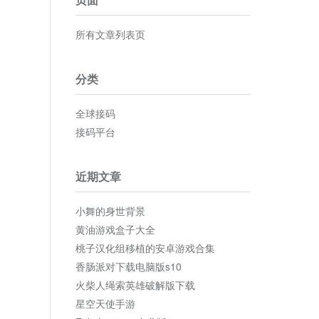
所有文章列表页
分类
全球接码
接码平台
近期文章
小舞的身世背景
黄油游戏盒子大全
桃子汉化组移植的安卓游戏合集
香肠派对下载电脑版s10
火柴人绳索英雄破解版下载
星空天使手游