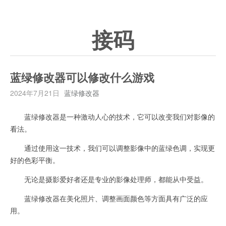
接码
蓝绿修改器可以修改什么游戏
2024年7月21日
蓝绿修改器
蓝绿修改器是一种激动人心的技术，它可以改变我们对影像的
看法。
通过使用这一技术，我们可以调整影像中的蓝绿色调，实现更
好的色彩平衡。
无论是摄影爱好者还是专业的影像处理师，都能从中受益。
蓝绿修改器在美化照片、调整画面颜色等方面具有广泛的应
用。