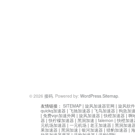
© 2026
接码
. Powered by:
WordPress
.
Sitemap
.
友情链接：
SITEMAP
|
旋风加速器官网
|
旋风软件
quickq加速器
|
飞驰加速器
|
飞鸟加速器
|
狗急加
|
免费vqn加速外网
|
旋风加速器
|
快橙加速器
|
啊
器
|
快柠檬加速器
|
黑洞加速
|
falemon
|
快橙加速
元机场加速器
|
一元机场
|
老王加速器
|
黑洞加速
果加速器
|
黑洞加速
|
银河加速器
|
猎豹加速器
|
旋风加速器度器
|
讯狗加速器
|
讯狗VPN