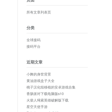
所有文章列表页
分类
全球接码
接码平台
近期文章
小舞的身世背景
黄油游戏盒子大全
桃子汉化组移植的安卓游戏合集
香肠派对下载电脑版s10
火柴人绳索英雄破解版下载
星空天使手游