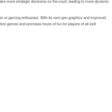
e more strategic decisions on the court, leading to more dynamic
an or gaming enthusiast. With its next-gen graphics and improved
tion games and promises hours of fun for players of all skill