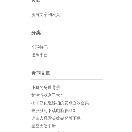
所有文章列表页
分类
全球接码
接码平台
近期文章
小舞的身世背景
黄油游戏盒子大全
桃子汉化组移植的安卓游戏合集
香肠派对下载电脑版s10
火柴人绳索英雄破解版下载
星空天使手游