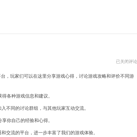
steam
已关闭评
贴
吧
流平台，玩家们可以在这里分享游戏心得，讨论游戏攻略和评价不同游
下
载
得各种游戏信息和建议。
加入不同的讨论群组，与其他玩家互动交流。
享你自己的经验和心得。
通和交流的平台，进一步丰富了我们的游戏体验。