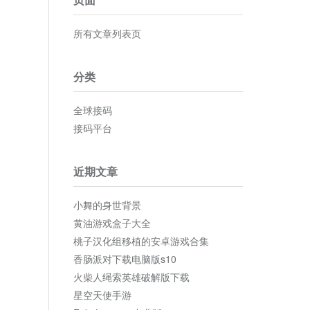
所有文章列表页
分类
全球接码
接码平台
近期文章
小舞的身世背景
黄油游戏盒子大全
桃子汉化组移植的安卓游戏合集
香肠派对下载电脑版s10
火柴人绳索英雄破解版下载
星空天使手游