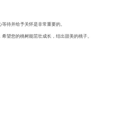
等待并给予关怀是非常重要的。
希望您的桃树能茁壮成长，结出甜美的桃子。