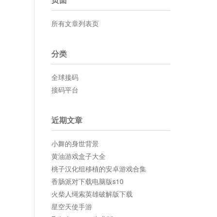
所有文章列表页
分类
全球接码
接码平台
近期文章
小舞的身世背景
黄油游戏盒子大全
桃子汉化组移植的安卓游戏合集
香肠派对下载电脑版s10
火柴人绳索英雄破解版下载
星空天使手游