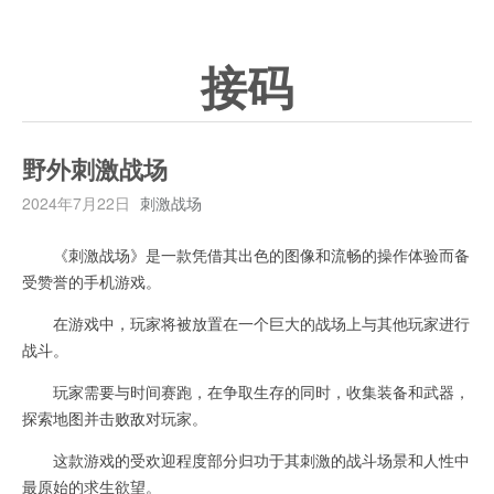
接码
野外刺激战场
2024年7月22日
刺激战场
《刺激战场》是一款凭借其出色的图像和流畅的操作体验而备
受赞誉的手机游戏。
在游戏中，玩家将被放置在一个巨大的战场上与其他玩家进行
战斗。
玩家需要与时间赛跑，在争取生存的同时，收集装备和武器，
探索地图并击败敌对玩家。
这款游戏的受欢迎程度部分归功于其刺激的战斗场景和人性中
最原始的求生欲望。